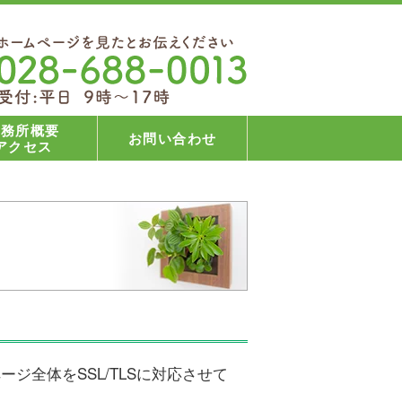
事務所概要
お問い合わせ
アクセス
ジ全体をSSL/TLSに対応させて