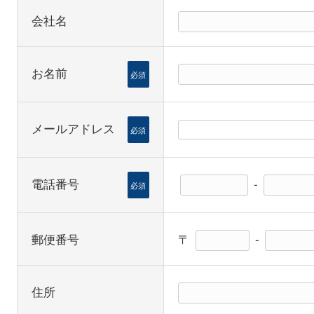
会社名
お名前
必須
メールアドレス
必須
電話番号
-
必須
郵便番号
〒
-
住所