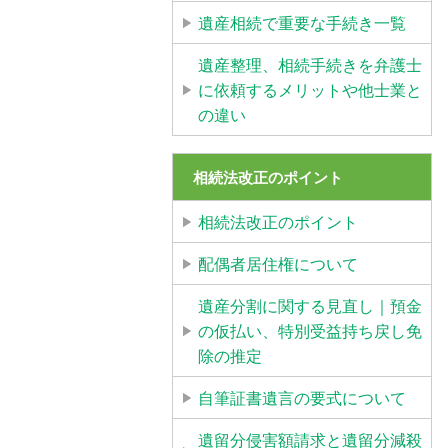
遺産相続で重要な手続き一覧
遺産整理、相続手続きを弁護士
に依頼するメリットや他士業と
の違い
相続法改正のポイント
相続法改正のポイント
配偶者居住権について
遺産分割に関する見直し｜預金
の仮払い、特別受益持ち戻し免
除の推定
自筆証書遺言の要式について
遺留分侵害額請求と遺留分減殺