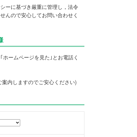
リシーに基づき厳重に管理し，法令
ませんので安心してお問い合わせく
様
｢ホームページを見た｣とお電話く
ご案内しますのでご安心ください)