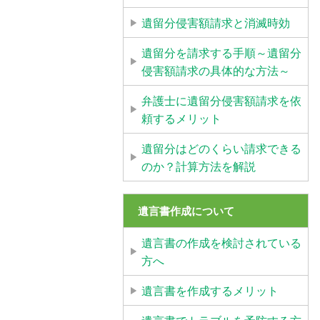
遺留分侵害額請求と消滅時効
遺留分を請求する手順～遺留分
侵害額請求の具体的な方法～
弁護士に遺留分侵害額請求を依
頼するメリット
遺留分はどのくらい請求できる
のか？計算方法を解説
遺言書作成について
遺言書の作成を検討されている
方へ
遺言書を作成するメリット