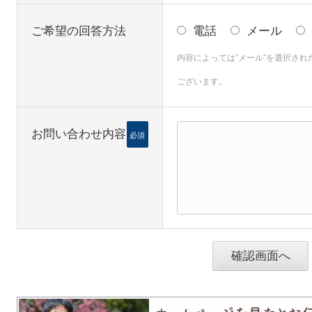
ご希望の回答方法
電話
メール
内容によっては”メール”を選択さ
ございます。
お問い合わせ内容
必須